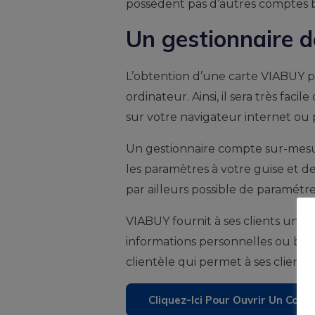
possèdent pas d’autres comptes ba
Un gestionnaire d
L’obtention d’une carte VIABUY p
ordinateur. Ainsi, il sera très f
sur votre navigateur internet ou 
Un gestionnaire compte sur-mesur
les paramètres à votre guise et de
par ailleurs possible de paramétre
VIABUY fournit à ses clients un e
informations personnelles ou bien
clientèle qui permet à ses clients
Cliquez-Ici Pour Ouvrir Un Comp