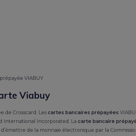
carte Viabuy
 de Crosscard. Les
cartes bancaires prépayées
VIABUY
d International Incorporated. La
carte bancaire prépay
on d’émettre de la monnaie électronique par la Commissi