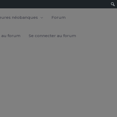
leures néobanques
Forum
n au forum
Se connecter au forum