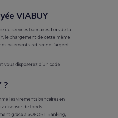
payée VIABUY
de services bancaires. Lors de la
Y, le chargement de cette même
des paiements, retirer de l’argent
 et vous disposerez d’un code
 ?
me les virements bancaires en
irez disposer de fonds
anément grâce à SOFORT Banking,