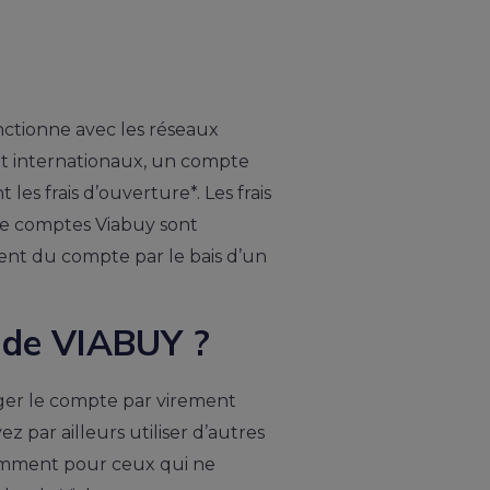
ctionne avec les réseaux
et internationaux, un compte
s frais d’ouverture*. Les frais
 de comptes Viabuy sont
ment du compte par le bais d’un
 de VIABUY ?
ger le compte par virement
z par ailleurs utiliser d’autres
amment pour ceux qui ne