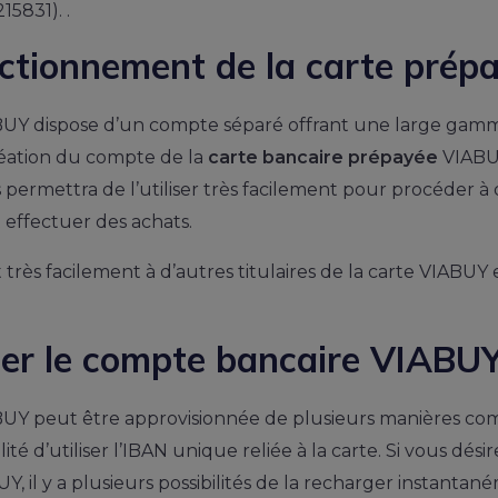
5831). .
nctionnement de la carte pré
UY dispose d’un compte séparé offrant une large gamme 
réation du compte de la
carte bancaire prépayée
VIABU
 permettra de l’utiliser très facilement pour procéder à 
t effectuer des achats.
très facilement à d’autres titulaires de la carte VIABUY
r le compte bancaire VIABUY
UY peut être approvisionnée de plusieurs manières com
lité d’utiliser l’IBAN unique reliée à la carte. Si vous dés
, il y a plusieurs possibilités de la recharger instant