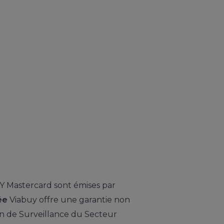
 Mastercard sont émises par
ée
Viabuy offre une garantie non
on de Surveillance du Secteur