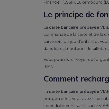
Financier (CSSF), Luxembourg (B21
Le principe de fo
La
carte bancaire prépayée
VIAB
commande de la carte et de la c
carte sera un jeu d’enfant et vous
dans les distributeurs de billets e
Vous pourrez envoyer de l’argent 
IBAN.
Comment recharge
La
carte bancaire prépayée
VIAB
euro, en effet, vous avez la possibi
immédiatement sur la carte VIABUY