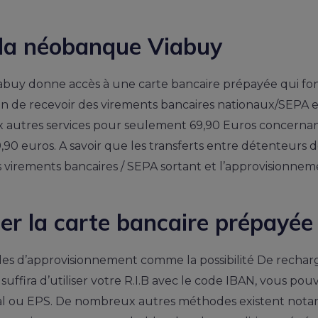
e la néobanque Viabuy
buy donne accès à une carte bancaire prépayée qui fon
in de recevoir des virements bancaires nationaux/SEPA 
autres services pour seulement 69,90 Euros concernant le
,90 euros. A savoir que les transferts entre détenteurs
es virements bancaires / SEPA sortant et l’approvisionne
r la carte bancaire prépayée
es d’approvisionnement comme la possibilité De rechar
uffira d’utiliser votre R.I.B avec le code IBAN, vous pouve
eal ou EPS. De nombreux autres méthodes existent not