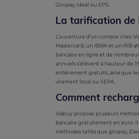
Giropay, Ideal ou EPS.
La tarification d
L’ouverture d’un compte chez Via
Mastercard, un IBAN et un RIB af
bancaire en ligne et de nombreux 
annuels s’élèvent à hauteur de 19
entièrement gratuits, ainsi que l
virement local ou SEPA.
Comment recharge
Viabuy propose plusieurs méthod
bancaire gratuitement en euro. Il s
méthodes telles que giropay, iD