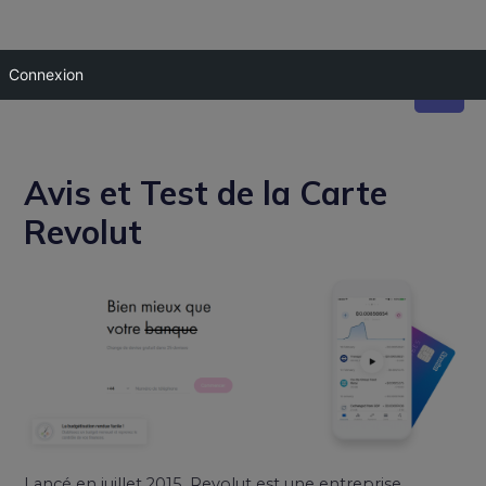
Connexion
Avis et Test de la Carte
Revolut
Lancé en juillet 2015, Revolut est une entreprise