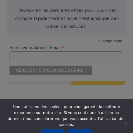
Découvrez les dernières offres pour ouvrir un
compte rapidement et facilement ainsi que des
conseils et astuces !
*
Champs requis
*
Entrez votre Adresse Email
Nous utilisons des cookies pour vous garantir la meilleure
expérience sur notre site. Si vous continuez à utiliser ce
Copyright © 2026 Ouvrir Son Compte. Tous Droits Réservés
dernier, nous considérerons que vous acceptez l'utilisation des
cookies.
Powered by Ouvrir Son Compte