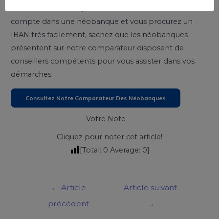
des manières. Vous pouvez très facilement ouvrir un
compte dans une néobanque et vous procurez un
IBAN très facilement, sachez que les néobanques
présentent sur notre comparateur disposent de
conseillers compétents pour vous assister dans vos
démarches.
Consultez Notre Comparateur Des Néobanques
Votre Note
Cliquez pour noter cet article!
[Total:
0
Average:
0
]
←
Article
Article suivant
précédent
→