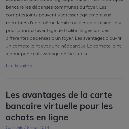
bancaire les dépenses communes du foyer. Les
comptes joints peuvent s’adresser également aux
membres d’une même famille ou des colocataires et a
pour principal avantage de faciliter la gestion des
différentes dépenses d’un foyer. Les avantages d’ouvrir
un compte joint avec une néobanque Le compte joint
a pour principal avantage de faciliter la …
Lire la suite »
Les avantages de la carte
bancaire virtuelle pour les
achats en ligne
Conseils
/
6 mai 2019