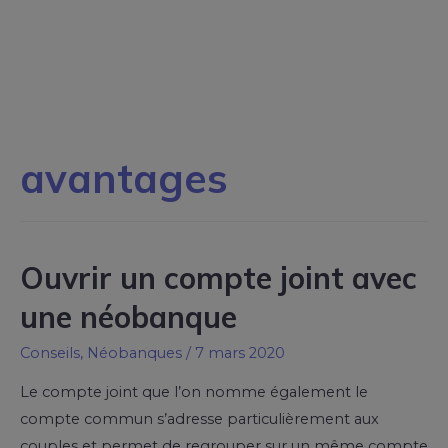
avantages
Ouvrir un compte joint avec
une néobanque
Conseils
,
Néobanques
/
7 mars 2020
Le compte joint que l’on nomme également le
compte commun s’adresse particulièrement aux
couples et permet de regrouper sur un même compte