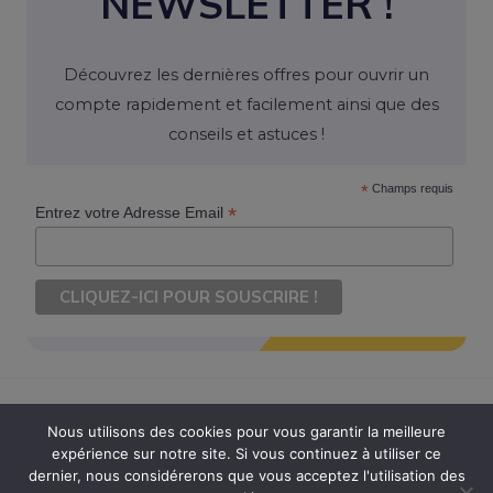
NEWSLETTER !
Découvrez les dernières offres pour ouvrir un
compte rapidement et facilement ainsi que des
conseils et astuces !
*
Champs requis
*
Entrez votre Adresse Email
Nous utilisons des cookies pour vous garantir la meilleure
expérience sur notre site. Si vous continuez à utiliser ce
Copyright © 2026 Ouvrir Son Compte. Tous Droits Réservés
dernier, nous considérerons que vous acceptez l'utilisation des