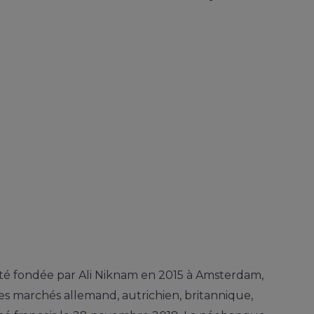
é fondée par Ali Niknam en 2015 à Amsterdam,
es marchés allemand, autrichien, britannique,