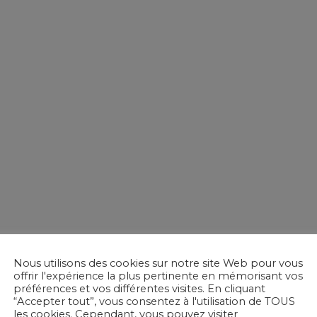
Nous utilisons des cookies sur notre site Web pour vous
offrir l'expérience la plus pertinente en mémorisant vos
préférences et vos différentes visites. En cliquant
“Accepter tout”, vous consentez à l'utilisation de TOUS
les cookies. Cependant, vous pouvez visiter