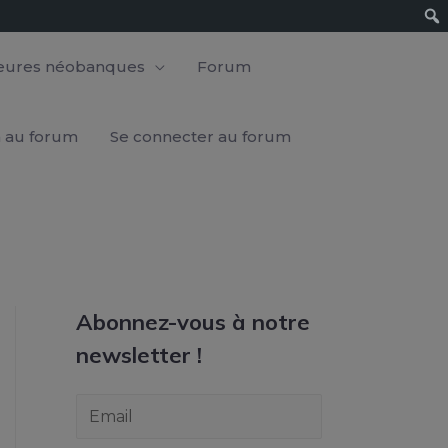
leures néobanques
Forum
n au forum
Se connecter au forum
Abonnez-vous à notre
newsletter !