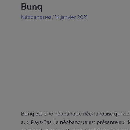
Bunq
Néobanques
/
14 janvier 2021
Bunq est une néobanque néerlandaise qui a ét
aux Pays-Bas. La néobanque est présente sur l