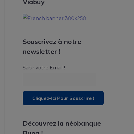
Viabuy
Souscrivez à notre
newsletter !
Saisir votre Email !
Découvrez la néobanque
Bunq !