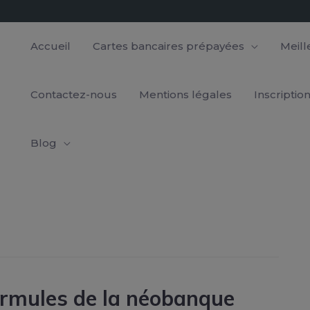
Accueil
Cartes bancaires prépayées
Meil
Contactez-nous
Mentions légales
Inscriptio
Blog
ormules de la néobanque