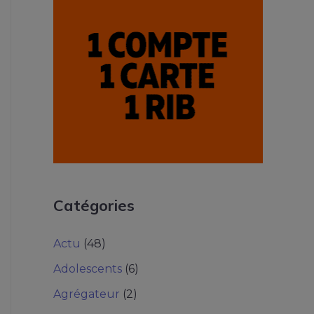
Catégories
Actu
(48)
Adolescents
(6)
Agrégateur
(2)