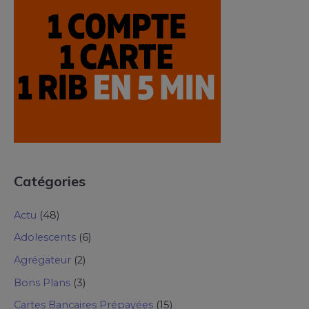
Catégories
Actu
(48)
Adolescents
(6)
Agrégateur
(2)
Bons Plans
(3)
Cartes Bancaires Prépayées
(15)