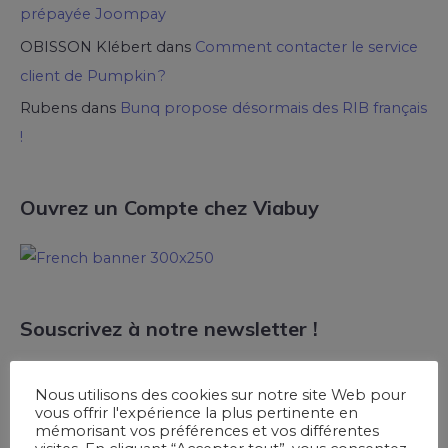
prépayée Joompay
OBISSON Klébert
dans
Comment contacter le service
client de Pumpkin ?
Rubens
dans
Bunq propose désormais des RIB français
!
Ouvrez un Compte chez Viabuy
Souscrivez à notre newsletter !
Saisir votre Email !
Nous utilisons des cookies sur notre site Web pour
vous offrir l'expérience la plus pertinente en
mémorisant vos préférences et vos différentes