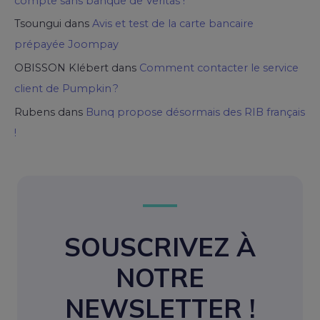
compte sans banque de Veritas !
Tsoungui
dans
Avis et test de la carte bancaire
prépayée Joompay
OBISSON Klébert
dans
Comment contacter le service
client de Pumpkin ?
Rubens
dans
Bunq propose désormais des RIB français
!
SOUSCRIVEZ À
NOTRE
NEWSLETTER !