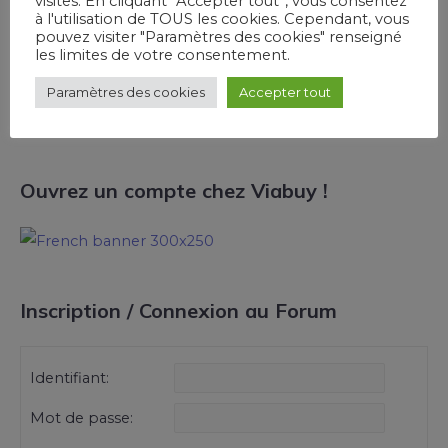
visites. En cliquant “Accepter tout”, vous consentez
à l'utilisation de TOUS les cookies. Cependant, vous
pouvez visiter "Paramètres des cookies" renseigné
les limites de votre consentement.
Découvrez la néobanque Bunq !
Paramètres des cookies
Accepter tout
Ouvrez un compte chez Viabuy !
Inscription / Connexion au Forum
Identifiant:
Mot de passe: