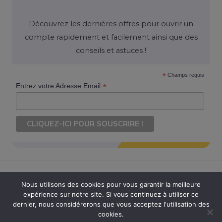
Découvrez les dernières offres pour ouvrir un
compte rapidement et facilement ainsi que des
conseils et astuces !
*
Champs requis
*
Entrez votre Adresse Email
Nous utilisons des cookies pour vous garantir la meilleure
expérience sur notre site. Si vous continuez à utiliser ce
Copyright © 2026 Ouvrir Son Compte. Tous Droits Réservés
dernier, nous considérerons que vous acceptez l'utilisation des
cookies.
Powered by Ouvrir Son Compte