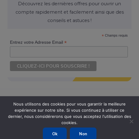
Découvrez les dernières offres pour ouvrir un
compte rapidement et facilement ainsi que des
conseils et astuces !
*
Champs requis
*
Entrez votre Adresse Email
Nous utilisons des cookies pour vous garantir la meilleure
expérience sur notre site. Si vous continuez à utiliser ce
Copyright © 2026 Ouvrir Son Compte. Tous Droits Réservés
dernier, nous considérerons que vous acceptez l'utilisation des
cookies.
Powered by Ouvrir Son Compte
Ok
Non