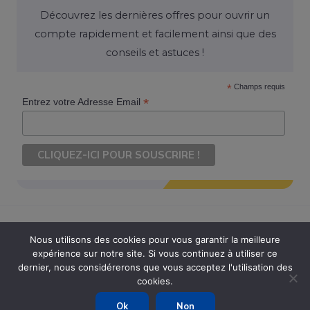
Découvrez les dernières offres pour ouvrir un
compte rapidement et facilement ainsi que des
conseils et astuces !
*
Champs requis
*
Entrez votre Adresse Email
Nous utilisons des cookies pour vous garantir la meilleure
expérience sur notre site. Si vous continuez à utiliser ce
Copyright © 2026 Ouvrir Son Compte. Tous Droits Réservés
dernier, nous considérerons que vous acceptez l'utilisation des
cookies.
Powered by Ouvrir Son Compte
Ok
Non