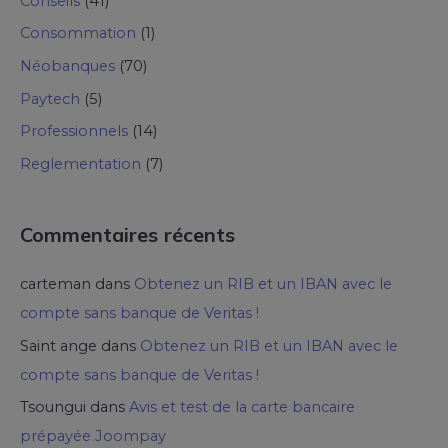
Conseils
(41)
Consommation
(1)
Néobanques
(70)
Paytech
(5)
Professionnels
(14)
Reglementation
(7)
Commentaires récents
carteman
dans
Obtenez un RIB et un IBAN avec le
compte sans banque de Veritas !
Saint ange
dans
Obtenez un RIB et un IBAN avec le
compte sans banque de Veritas !
Tsoungui
dans
Avis et test de la carte bancaire
prépayée Joompay