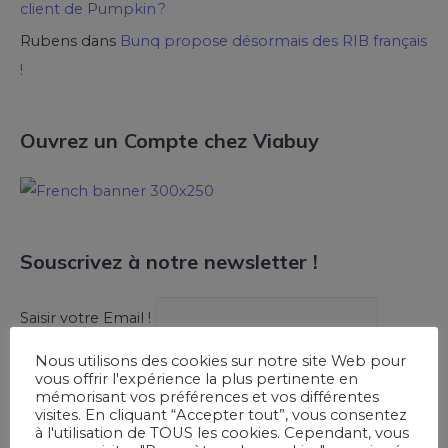
client de Pumpkin ?
Rubens
dans
Bunq propose désormais des RIB français
!
Ouvrez un Compte chez Viabuy
Souscrivez à notre newsletter !
Saisir votre Email !
Nous utilisons des cookies sur notre site Web pour
vous offrir l'expérience la plus pertinente en
mémorisant vos préférences et vos différentes
visites. En cliquant “Accepter tout”, vous consentez
à l'utilisation de TOUS les cookies. Cependant, vous