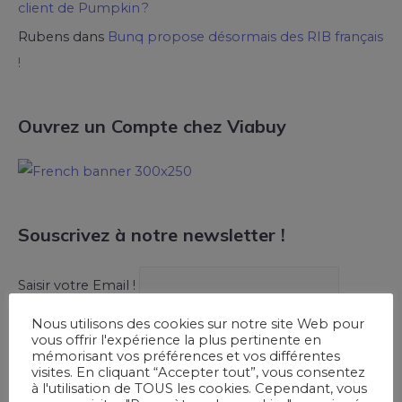
client de Pumpkin ?
Rubens
dans
Bunq propose désormais des RIB français
!
Ouvrez un Compte chez Viabuy
Souscrivez à notre newsletter !
Saisir votre Email !
Nous utilisons des cookies sur notre site Web pour
vous offrir l'expérience la plus pertinente en
mémorisant vos préférences et vos différentes
visites. En cliquant “Accepter tout”, vous consentez
à l'utilisation de TOUS les cookies. Cependant, vous