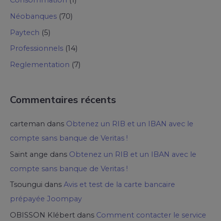
Consommation
(1)
Néobanques
(70)
Paytech
(5)
Professionnels
(14)
Reglementation
(7)
Commentaires récents
carteman
dans
Obtenez un RIB et un IBAN avec le
compte sans banque de Veritas !
Saint ange
dans
Obtenez un RIB et un IBAN avec le
compte sans banque de Veritas !
Tsoungui
dans
Avis et test de la carte bancaire
prépayée Joompay
OBISSON Klébert
dans
Comment contacter le service