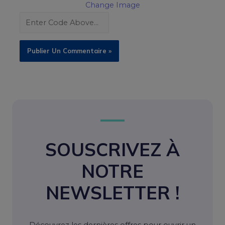
Change Image
SOUSCRIVEZ À
NOTRE
NEWSLETTER !