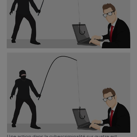
Une action dans la cybercriminalité sur quatre est