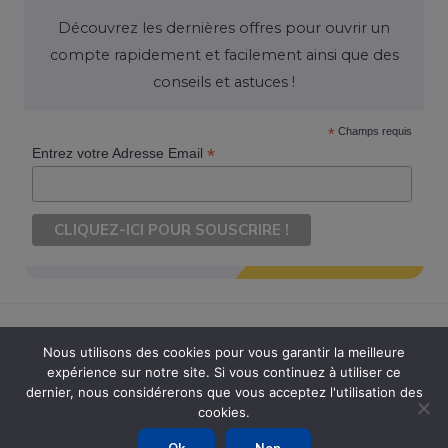
Découvrez les dernières offres pour ouvrir un
compte rapidement et facilement ainsi que des
conseils et astuces !
*
Champs requis
*
Entrez votre Adresse Email
Nous utilisons des cookies pour vous garantir la meilleure
expérience sur notre site. Si vous continuez à utiliser ce
Copyright © 2026 Ouvrir Son Compte. Tous Droits Réservés
dernier, nous considérerons que vous acceptez l'utilisation des
cookies.
Powered by Ouvrir Son Compte