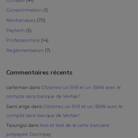
Conseils
(41)
Consommation
(1)
Néobanques
(70)
Paytech
(5)
Professionnels
(14)
Reglementation
(7)
Commentaires récents
carteman
dans
Obtenez un RIB et un IBAN avec le
compte sans banque de Veritas !
Saint ange
dans
Obtenez un RIB et un IBAN avec le
compte sans banque de Veritas !
Tsoungui
dans
Avis et test de la carte bancaire
prépayée Joompay