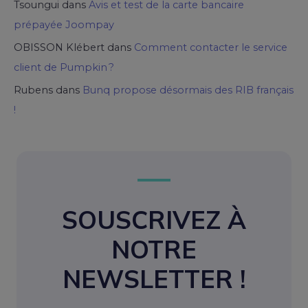
Tsoungui
dans
Avis et test de la carte bancaire
prépayée Joompay
OBISSON Klébert
dans
Comment contacter le service
client de Pumpkin ?
Rubens
dans
Bunq propose désormais des RIB français
!
SOUSCRIVEZ À
NOTRE
NEWSLETTER !