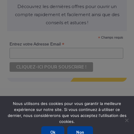
Découvrez les dernières offres pour ouvrir un
compte rapidement et facilement ainsi que des
conseils et astuces !
*
Champs requis
*
Entrez votre Adresse Email
Nous utilisons des cookies pour vous garantir la meilleure
expérience sur notre site. Si vous continuez à utiliser ce
Copyright © 2026 Ouvrir Son Compte. Tous Droits Réservés
dernier, nous considérerons que vous acceptez l'utilisation des
cookies.
Powered by Ouvrir Son Compte
Ok
Non