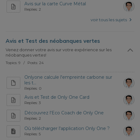
Avis sur la carte Curve Métal
Replies: 2
voir tous les sujets
Avis et Test des néobanques vertes
Venez donner votre avis sur votre expérience sur les
néobanques vertes!
Topics: 9 / Posts: 24
Onlyone calcule l'empreinte carbone sur
les t...
Replies: 0
Avis et Test de Only One Card
Replies: 3
Découvrez l'Eco Coach de Only One
Replies: 2
Où télécharger l'application Only One ?
Replies: 5