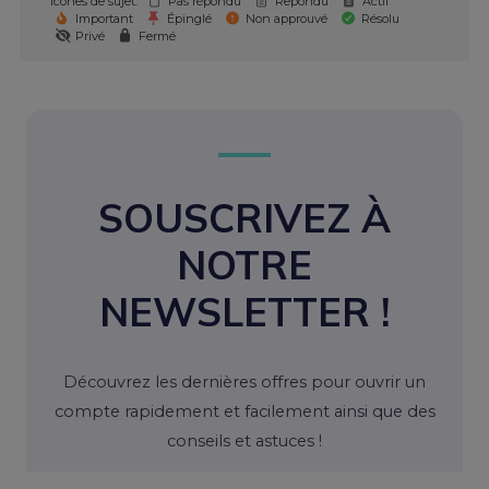
Icônes de sujet:
Pas répondu
Repondu
Actif
Important
Épinglé
Non approuvé
Résolu
Privé
Fermé
SOUSCRIVEZ À
NOTRE
NEWSLETTER !
Découvrez les dernières offres pour ouvrir un
compte rapidement et facilement ainsi que des
conseils et astuces !