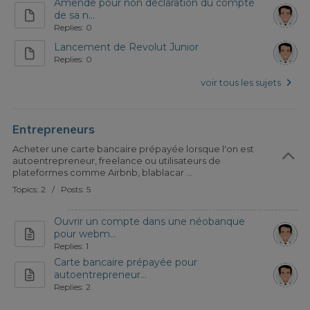
Amende pour non déclaration du compte
de sa n...
Replies: 0
Lancement de Revolut Junior
Replies: 0
voir tous les sujets
Entrepreneurs
Acheter une carte bancaire prépayée lorsque l'on est
autoentrepreneur, freelance ou utilisateurs de
plateformes comme Airbnb, blablacar ...
Topics: 2 / Posts: 5
Ouvrir un compte dans une néobanque
pour webm...
Replies: 1
Carte bancaire prépayée pour
autoentrepreneur...
Replies: 2