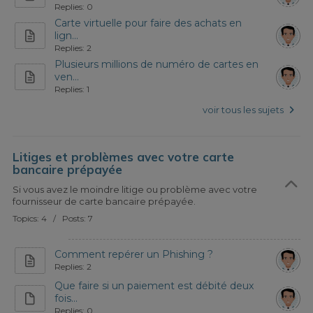
Replies: 0
Carte virtuelle pour faire des achats en
lign...
Replies: 2
Plusieurs millions de numéro de cartes en
ven...
Replies: 1
voir tous les sujets
Litiges et problèmes avec votre carte
bancaire prépayée
Si vous avez le moindre litige ou problème avec votre
fournisseur de carte bancaire prépayée.
Topics: 4 / Posts: 7
Comment repérer un Phishing ?
Replies: 2
Que faire si un paiement est débité deux
fois...
Replies: 0