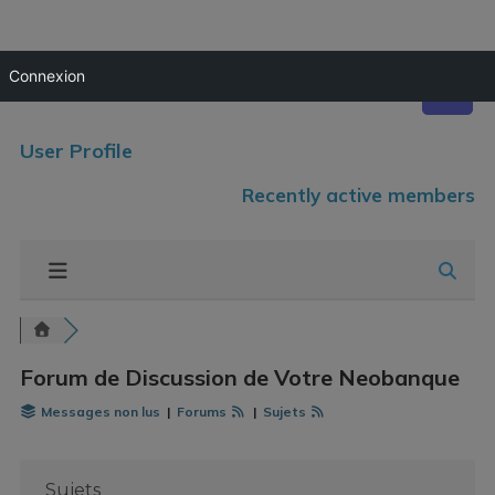
Connexion
User Profile
Recently active members
Forum de Discussion de Votre Neobanque
Messages non lus
|
Forums
|
Sujets
Sujets