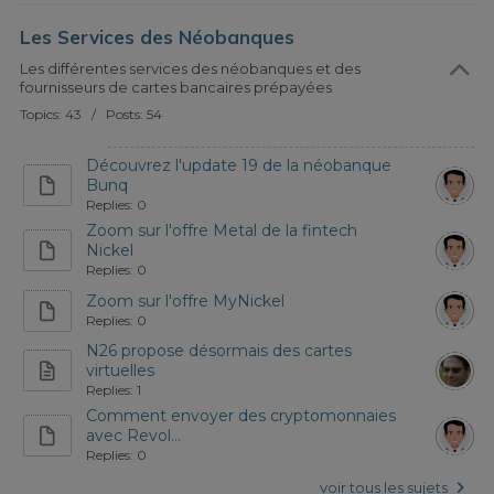
Les Services des Néobanques
Les différentes services des néobanques et des
fournisseurs de cartes bancaires prépayées
Topics: 43 / Posts: 54
Découvrez l'update 19 de la néobanque
Bunq
Replies: 0
Zoom sur l'offre Metal de la fintech
Nickel
Replies: 0
Zoom sur l'offre MyNickel
Replies: 0
N26 propose désormais des cartes
virtuelles
Replies: 1
Comment envoyer des cryptomonnaies
avec Revol...
Replies: 0
voir tous les sujets